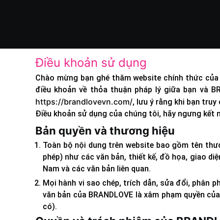
Điều khoản sử dụng
Chào mừng bạn ghé thăm website chính thức củ
điều khoản về thỏa thuận pháp lý giữa bạn và 
https://brandlovevn.com/
, lưu ý rằng khi bạn tr
Điều khoản sử dụng của chúng tôi, hãy ngưng kết n
Bản quyền và thương hiệu
Toàn bộ nội dung trên website bao gồm tên th
phép) như các văn bản, thiết kế, đồ họa, giao 
Nam và các văn bản liên quan.
Mọi hành vi sao chép, trích dẫn, sửa đổi, phân
văn bản của BRANDLOVE là xâm phạm quyền của 
có).