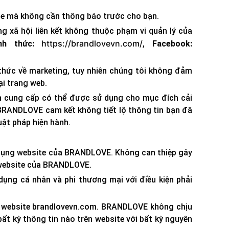
te mà không cần thông báo trước cho bạn.
g xã hội liên kết không thuộc phạm vi quản lý của
https://brandlovevn.com/
nh thức:
,
Facebook:
thức về marketing, tuy nhiên chúng tôi không đảm
i trang web.
ện cung cấp có thể được sử dụng cho mục đích cải
BRANDLOVE cam kết không tiết lộ thông tin bạn đã
uật pháp hiện hành.
ử dụng website của BRANDLOVE. Không can thiệp gây
 website của BRANDLOVE.
dụng cá nhân và phi thương mại với điều kiện phải
ụng website brandlovevn.com. BRANDLOVE không chịu
 bất kỳ thông tin nào trên website với bất kỳ nguyên