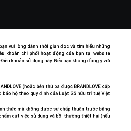
n vui lòng dành thời gian đọc và tìm hiểu những
u khoản chi phối hoạt động của bạn tại website
g Điều khoản sử dụng này. Nếu bạn không đồng ý với
i BRANDLOVE (hoặc bên thứ ba được BRANDLOVE cấp
bảo hộ theo quy định của Luật Sở hữu trí tuệ Việt
 hình thức mà không được sự chấp thuận trước bằng
m dứt việc sử dụng và bồi thường thiệt hại (nếu