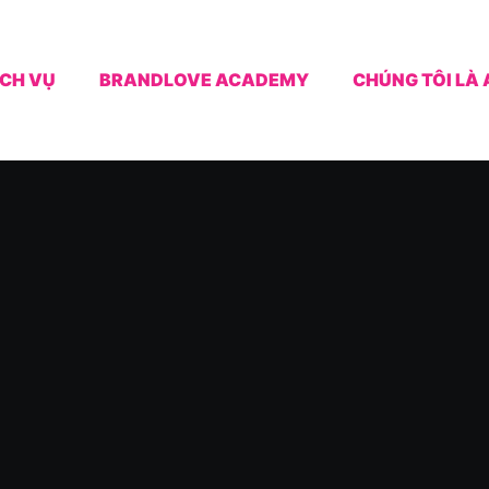
ỊCH VỤ
BRANDLOVE ACADEMY
CHÚNG TÔI LÀ 