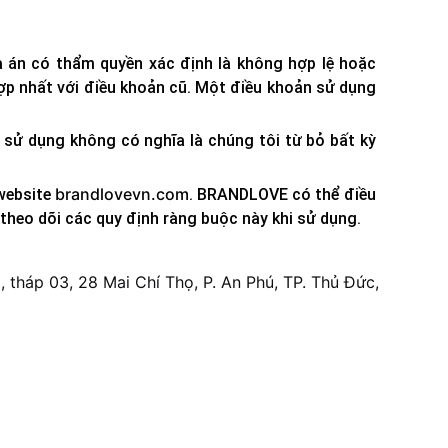
 án có thẩm quyền xác định là không hợp lệ hoặc
hợp nhất với điều khoản cũ. Một điều khoản sử dụng
sử dụng không có nghĩa là chúng tôi từ bỏ bất kỳ
brandlovevn.com
 website
. BRANDLOVE có thể điều
theo dõi các quy định ràng buộc này khi sử dụng.
 tháp 03, 28 Mai Chí Thọ, P. An Phú, TP. Thủ Đức,