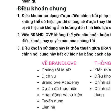
nhân gì.
Điều khoản chung
Điều khoản sử dụng được điều chỉnh bởi pháp l
không thể có hiệu lực thì chúng sẽ được thay th
bị vô hiệu sẽ không ảnh hưởng đến tính hiệu lực 
Việc BRANDLOVE không thể yêu cầu hoặc buộc th
điều khoản hay quyền nào của chúng tôi.
Điều khoản sử dụng này là thỏa thuận giữa BRAN
chỉnh nội dung này bất cứ lúc nào bằng cách cập
VỀ BRANDLOVE
THÔNG
Chúng tôi là ai?
Kiến thứ
Dịch vụ
Điều kho
Brandlove Academy
Chính sá
Dự án đã thực hiện
Chính sá
Hoạt động và sự kiện
dung
Tuyển dụng
Liên hệ