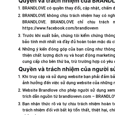
Quyền và trách nhiệm của BRAND
BRANDLOVE có quyền thay đổi, cập nhật, chấm dứ
BRANDLOVE không chịu trách nhiệm hay có nghĩa 
BRANDLOVE. BRANDLOVE chỉ chịu trách 
https://www.facebook.com/brandlovevn
Trước khi xuất bản, chúng tôi kiểm chứng thông
bảo tính mới nhất và đầy đủ hoàn toàn mặc dù c
Những ý kiến đóng góp của bạn cũng như thông t
thiện chất lượng dịch vụ và hoạt động marketi
cung cấp cho bên thứ ba, trừ trường hợp có yêu c
Quyền và trách nhiệm của người s
Khi truy cập và sử dụng website bạn phải đảm b
ảnh hưởng đến việc sử dụng website của những 
Website Brandlove cho phép người sử dụng xem, 
trích dẫn nguồn từ brandlovevn.com – BRANDLO
Bạn nhận thức rõ và tự chịu trách nhiệm hoàn t
trách nhiệm đối với bất kỳ tổn thất, thiệt hại, c