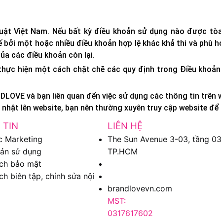
uật Việt Nam. Nếu bất kỳ điều khoản sử dụng nào được tòa
ế bởi một hoặc nhiều điều khoản hợp lệ khác khả thi và phù 
của các điều khoản còn lại.
ực hiện một cách chặt chẽ các quy định trong Điều khoản 
DLOVE và bạn liên quan đến việc sử dụng các thông tin trên
 nhật lên website, bạn nên thường xuyên truy cập website để 
 TIN
LIÊN HỆ
c Marketing
The Sun Avenue 3-03, tầng 03,
ản sử dụng
TP.HCM
ch bảo mật
ch biên tập, chỉnh sửa nội
brandlovevn.com
MST:
0317617602